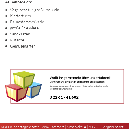
Außenbereich:
Vogelnest für groß und klein
Kletterturm
Baumstammmikado
große Spielwiese
Sandkasten
Rutsche
Gemüsegarten
VfsD-Kindertagesstätte Anna Zammert | Vossbicke 4 | 51702 Bergneustadt |