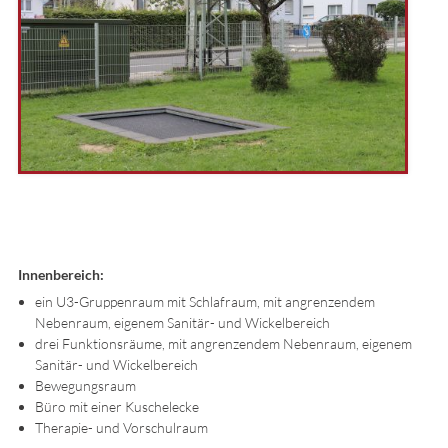
Innenbereich:
ein U3-Gruppenraum mit Schlafraum, mit angrenzendem
Nebenraum, eigenem Sanitär- und Wickelbereich
drei Funktionsräume, mit angrenzendem Nebenraum, eigenem
Sanitär- und Wickelbereich
Bewegungsraum
Büro mit einer Kuschelecke
Therapie- und Vorschulraum