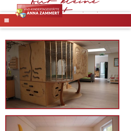
Abenteurer
MENÜ